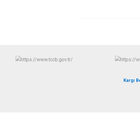
Kargı B