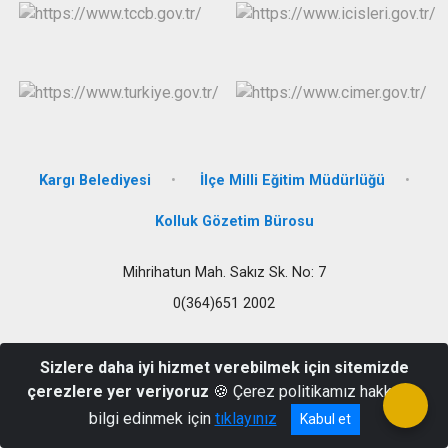
Kargı Belediyesi
İlçe Milli Eğitim Müdürlüğü
Kolluk Gözetim Bürosu
Mihrihatun Mah. Sakız Sk. No: 7
0(364)651 2002
Sizlere daha iyi hizmet verebilmek için sitemizde
çerezlere yer veriyoruz
🍪 Çerez politikamız hakkında
bilgi edinmek için
tıklayınız
Kabul et